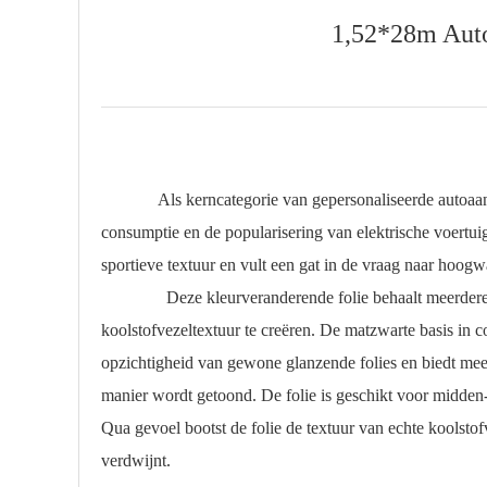
1,52*28m Autof
Als kerncategorie van gepersonaliseerde autoaanpassi
consumptie en de popularisering van elektrische voertui
sportieve textuur en vult een gat in de vraag naar hoogw
Deze kleurveranderende folie behaalt meerdere doorbra
koolstofvezeltextuur te creëren. De matzwarte basis in co
opzichtigheid van gewone glanzende folies en biedt meer
manier wordt getoond. De folie is geschikt voor midden-
Qua gevoel bootst de folie de textuur van echte koolsto
verdwijnt.