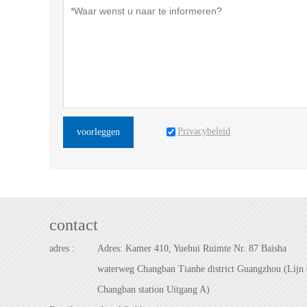
Privacybeleid
voorleggen
contact
adres :
Adres: Kamer 410, Yuehui Ruimte Nr. 87 Baisha
waterweg Changban Tianhe district Guangzhou (Lijn 
Changban station Uitgang A)