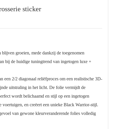
osserie sticker
 blijven groeien, mede dankzij de toegenomen
an bij de huidige tuningtrend van ingetogen luxe +
n 2/2 diagonaal reliëfproces om een ​​realistische 3D-
de uitstraling in het licht. De folie vermijdt de
erfect wordt belichaamd en stijl op een ingetogen
voertuigen, en creëert een unieke Black Warrior-stijl.
 gevoel van gewone kleurveranderende folies volledig