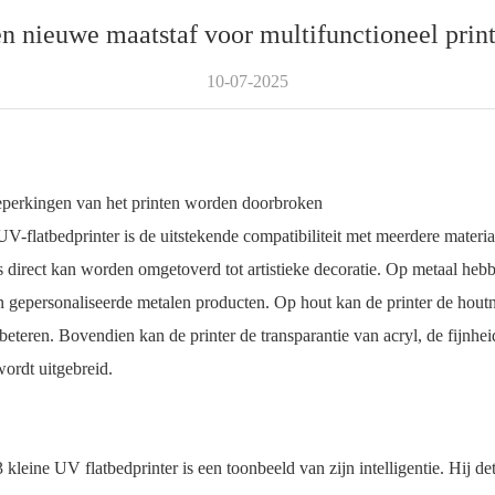
n nieuwe maatstaf voor multifunctioneel prin
10-07-2025
beperkingen van het printen worden doorbroken
flatbedprinter is de uitstekende compatibiliteit met meerdere materi
 direct kan worden omgetoverd tot artistieke decoratie. Op metaal hebb
en gepersonaliseerde metalen producten. Op hout kan de printer de hou
eteren. Bovendien kan de printer de transparantie van acryl, de fijnh
ordt uitgebreid.
eine UV flatbedprinter is een toonbeeld van zijn intelligentie. Hij dete