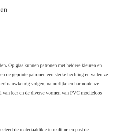
ten
alen. Op glas kunnen patronen met heldere kleuren en
en de geprinte patronen een sterke hechting en vallen ze
tnerf nauwkeurig volgen, natuurlijke en harmonieuze
eid van leer en de diverse vormen van PVC moeiteloos
cteert de materiaaldikte in realtime en past de