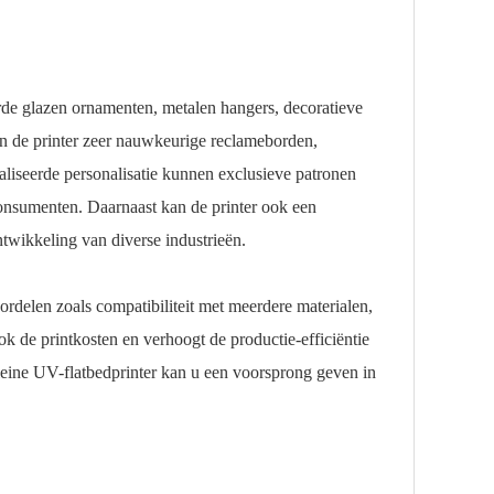
de glazen ornamenten, metalen hangers, decoratieve
an de printer zeer nauwkeurige reclameborden,
liseerde personalisatie kunnen exclusieve patronen
 consumenten. Daarnaast kan de printer ook een
twikkeling van diverse industrieën.
ordelen zoals compatibiliteit met meerdere materialen,
ook de printkosten en verhoogt de productie-efficiëntie
kleine UV-flatbedprinter kan u een voorsprong geven in