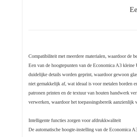
Ee
Compatibiliteit met meerdere materialen, waardoor de 
Een van de hoogtepunten van de Economica A3 kleine UV-
duidelijke details worden geprint, waardoor gewoon glas
niet gemakkelijk af, wat ideaal is voor metalen borden 
patronen printen en de textuur van houten handwerk verb
verwerken, waardoor het toepassingsbereik aanzienlijk w
Intelligente functies zorgen voor afdrukkwaliteit
De automatische hoogte-instelling van de Economica A3 kl