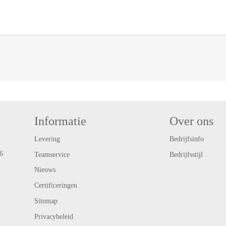
Informatie
Over ons
Levering
Bedrijfsinfo
6
Teamservice
Bedrijfsstijl
Nieuws
Certificeringen
Sitemap
Privacybeleid