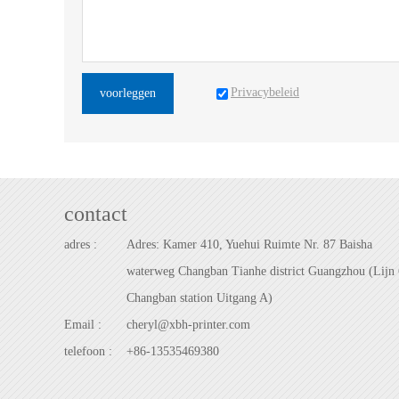
Privacybeleid
voorleggen
contact
adres :
Adres: Kamer 410, Yuehui Ruimte Nr. 87 Baisha
waterweg Changban Tianhe district Guangzhou (Lijn 
Changban station Uitgang A)
Email :
cheryl@xbh-printer.com
telefoon :
+86-13535469380