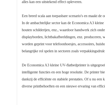
alles kan een uitstekend effect opleveren.
Een breed scala aan toepasbare scenario's en maakt de 
In de ambachtelijke sector kan de Economica A3 kleine
houten schilderijen, enz., waardoor handwerk zich onde
displayborden, lichtbakafbeeldingen, enz. produceren, 
worden geprint voor telefoonhoesjes, accessoires, huish
belangrijke rol spelen in sectoren zoals verpakkingsdr
De Economica A3 kleine UV-flatbedprinter is uitgegroeid 
intelligente functies en een hoge resolutie. De printer b
dankzij de efficiënte en stabiele prestaties. Of u nu e
diverse printbehoeften en een nieuwe ervaring van effi