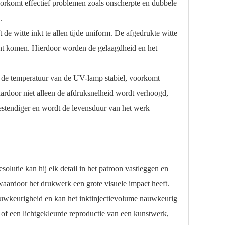
oorkomt effectief problemen zoals onscherpte en dubbele
.
 de witte inkt te allen tijde uniform. De afgedrukte witte
echt komen. Hierdoor worden de gelaagdheid en het
t de temperatuur van de UV-lamp stabiel, voorkomt
ardoor niet alleen de afdruksnelheid wordt verhoogd,
bestendiger en wordt de levensduur van het werk
lutie kan hij elk detail in het patroon vastleggen en
waardoor het drukwerk een grote visuele impact heeft.
uwkeurigheid en kan het inktinjectievolume nauwkeurig
e of een lichtgekleurde reproductie van een kunstwerk,