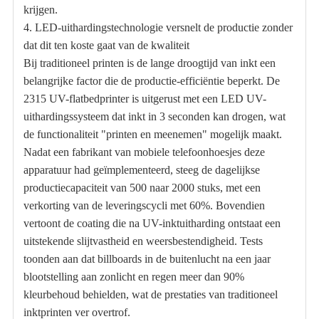
krijgen.
4. LED-uithardingstechnologie versnelt de productie zonder
dat dit ten koste gaat van de kwaliteit
Bij traditioneel printen is de lange droogtijd van inkt een
belangrijke factor die de productie-efficiëntie beperkt. De
2315 UV-flatbedprinter is uitgerust met een LED UV-
uithardingssysteem dat inkt in 3 seconden kan drogen, wat
de functionaliteit "printen en meenemen" mogelijk maakt.
Nadat een fabrikant van mobiele telefoonhoesjes deze
apparatuur had geïmplementeerd, steeg de dagelijkse
productiecapaciteit van 500 naar 2000 stuks, met een
verkorting van de leveringscycli met 60%. Bovendien
vertoont de coating die na UV-inktuitharding ontstaat een
uitstekende slijtvastheid en weersbestendigheid. Tests
toonden aan dat billboards in de buitenlucht na een jaar
blootstelling aan zonlicht en regen meer dan 90%
kleurbehoud behielden, wat de prestaties van traditioneel
inktprinten ver overtrof.