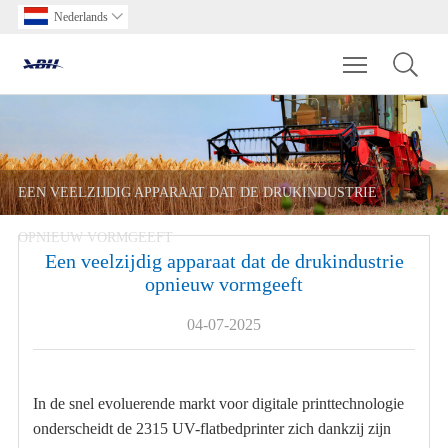
Nederlands

Toggle main m
EEN VEELZIJDIG APPARAAT DAT DE DRUKINDUSTRIE
OPNIEUW VORMGEEFT
Een veelzijdig apparaat dat de drukindustrie
opnieuw vormgeeft
04-07-2025
In de snel evoluerende markt voor digitale printtechnologie
onderscheidt de 2315 UV-flatbedprinter zich dankzij zijn