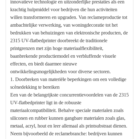
innovatieve technologie en uitzonderlijke prestaties als een
krachtig hulpmiddel voor bedrijven die hun activiteiten
willen transformeren en upgraden. Van reclameproductie tot
ambachtelijke verwerking, van woningdecoratie tot het
bedrukken van behuizingen van elektronische producten, de
2315 UV-flatbedprinter doorbreekt de traditionele
printgrenzen met zijn hoge materiaalflexibiliteit,
baanbrekende productiemodel en verbluffende visuele
effecten, en biedt daarmee nieuwe
ontwikkelingsmogelijkheden voor diverse sectoren.
1. Doorbreken van materiële beperkingen om een ​​volledige
scènedekking te bereiken
Een van de belangrijkste concurrentievoordelen van de 2315
UV-flatbedprinter ligt in de robuuste
materiaalcompatibiliteit. Behalve speciale materialen zoals
siliconen en rubber kunnen gangbare materialen zoals glas,
metaal, acryl, hout en leer allemaal als printsubstraat dienen.
Neem bijvoorbeeld de reclamebranche: bedrijven kunnen