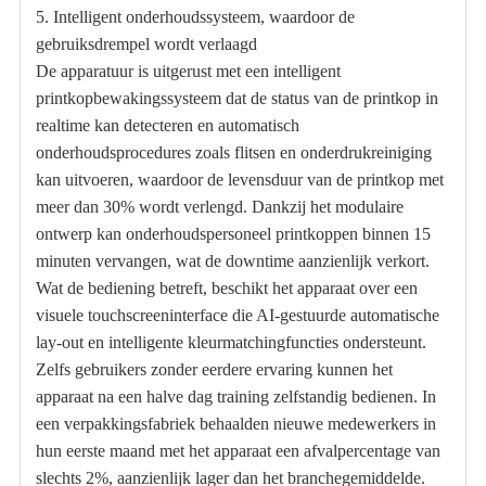
5. Intelligent onderhoudssysteem, waardoor de
gebruiksdrempel wordt verlaagd
De apparatuur is uitgerust met een intelligent
printkopbewakingssysteem dat de status van de printkop in
realtime kan detecteren en automatisch
onderhoudsprocedures zoals flitsen en onderdrukreiniging
kan uitvoeren, waardoor de levensduur van de printkop met
meer dan 30% wordt verlengd. Dankzij het modulaire
ontwerp kan onderhoudspersoneel printkoppen binnen 15
minuten vervangen, wat de downtime aanzienlijk verkort.
Wat de bediening betreft, beschikt het apparaat over een
visuele touchscreeninterface die AI-gestuurde automatische
lay-out en intelligente kleurmatchingfuncties ondersteunt.
Zelfs gebruikers zonder eerdere ervaring kunnen het
apparaat na een halve dag training zelfstandig bedienen. In
een verpakkingsfabriek behaalden nieuwe medewerkers in
hun eerste maand met het apparaat een afvalpercentage van
slechts 2%, aanzienlijk lager dan het branchegemiddelde.