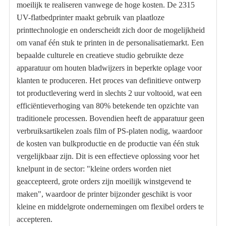
moeilijk te realiseren vanwege de hoge kosten. De 2315
UV-flatbedprinter maakt gebruik van plaatloze
printtechnologie en onderscheidt zich door de mogelijkheid
om vanaf één stuk te printen in de personalisatiemarkt. Een
bepaalde culturele en creatieve studio gebruikte deze
apparatuur om houten bladwijzers in beperkte oplage voor
klanten te produceren. Het proces van definitieve ontwerp
tot productlevering werd in slechts 2 uur voltooid, wat een
efficiëntieverhoging van 80% betekende ten opzichte van
traditionele processen. Bovendien heeft de apparatuur geen
verbruiksartikelen zoals film of PS-platen nodig, waardoor
de kosten van bulkproductie en de productie van één stuk
vergelijkbaar zijn. Dit is een effectieve oplossing voor het
knelpunt in de sector: "kleine orders worden niet
geaccepteerd, grote orders zijn moeilijk winstgevend te
maken", waardoor de printer bijzonder geschikt is voor
kleine en middelgrote ondernemingen om flexibel orders te
accepteren.