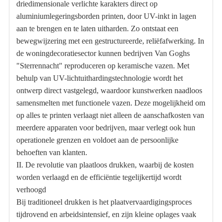
driedimensionale verlichte karakters direct op
aluminiumlegeringsborden printen, door UV-inkt in lagen
aan te brengen en te laten uitharden. Zo ontstaat een
bewegwijzering met een gestructureerde, reliëfafwerking. In
de woningdecoratiesector kunnen bedrijven Van Goghs
"Sterrennacht" reproduceren op keramische vazen. Met
behulp van UV-lichtuithardingstechnologie wordt het
ontwerp direct vastgelegd, waardoor kunstwerken naadloos
samensmelten met functionele vazen. Deze mogelijkheid om
op alles te printen verlaagt niet alleen de aanschafkosten van
meerdere apparaten voor bedrijven, maar verlegt ook hun
operationele grenzen en voldoet aan de persoonlijke
behoeften van klanten.
II. De revolutie van plaatloos drukken, waarbij de kosten
worden verlaagd en de efficiëntie tegelijkertijd wordt
verhoogd
Bij traditioneel drukken is het plaatvervaardigingsproces
tijdrovend en arbeidsintensief, en zijn kleine oplages vaak