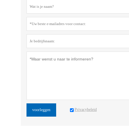
Privacybeleid
voorleggen