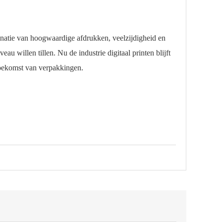
natie van hoogwaardige afdrukken, veelzijdigheid en
 willen tillen. Nu de industrie digitaal printen blijft
toekomst van verpakkingen.