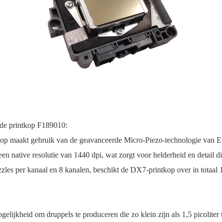
de printkop F189010:
p maakt gebruik van de geavanceerde Micro-Piezo-technologie van Eps
 een native resolutie van 1440 dpi, wat zorgt voor helderheid en detail 
zles per kanaal en 8 kanalen, beschikt de DX7-printkop over in totaal
lijkheid om druppels te produceren die zo klein zijn als 1,5 picoliter to