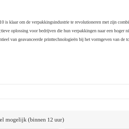
s klaar om de verpakkingsindustrie te revolutioneren met zijn combi
eve oplossing voor bedrijven die hun verpakkingen naar een hoger niveau
tieel van geavanceerde printtechnologieën bij het vormgeven van de 
el mogelijk (binnen 12 uur)