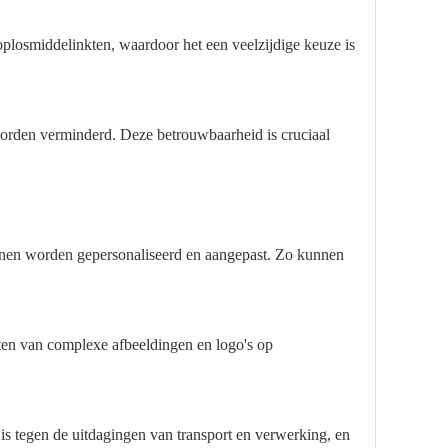
oplosmiddelinkten, waardoor het een veelzijdige keuze is
rden verminderd. Deze betrouwbaarheid is cruciaal
nnen worden gepersonaliseerd en aangepast. Zo kunnen
en van complexe afbeeldingen en logo's op
s tegen de uitdagingen van transport en verwerking, en