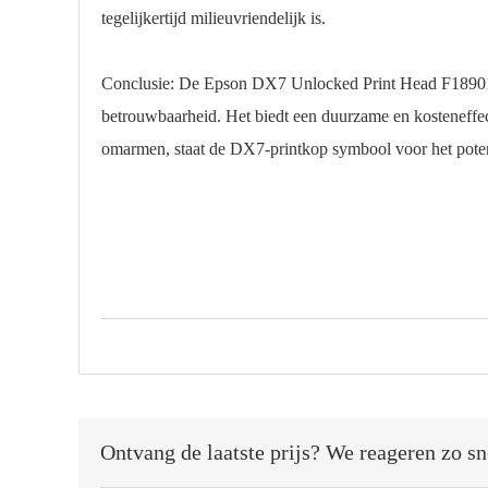
tegelijkertijd milieuvriendelijk is.
Conclusie: De Epson DX7 Unlocked Print Head F189010 i
betrouwbaarheid. Het biedt een duurzame en kosteneffecti
omarmen, staat de DX7-printkop symbool voor het poten
Ontvang de laatste prijs? We reageren zo sn