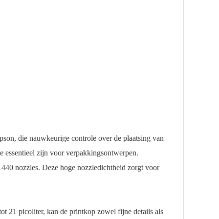
on, die nauwkeurige controle over de plaatsing van
die essentieel zijn voor verpakkingsontwerpen.
 1440 nozzles. Deze hoge nozzledichtheid zorgt voor
t 21 picoliter, kan de printkop zowel fijne details als