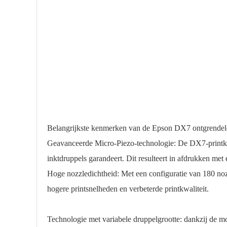
Belangrijkste kenmerken van de Epson DX7 ontgrendel
Geavanceerde Micro-Piezo-technologie: De DX7-printko
inktdruppels garandeert. Dit resulteert in afdrukken met
Hoge nozzledichtheid: Met een configuratie van 180 noz
hogere printsnelheden en verbeterde printkwaliteit.
Technologie met variabele druppelgrootte: dankzij de moge