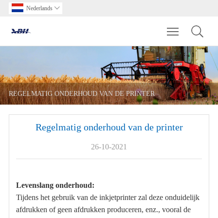
Nederlands

Toggle main m
REGELMATIG ONDERHOUD VAN DE PRINTER
Regelmatig onderhoud van de printer
26-10-2021
Levenslang onderhoud:
Tijdens het gebruik van de inkjetprinter zal deze onduidelijk
afdrukken of geen afdrukken produceren, enz., vooral de