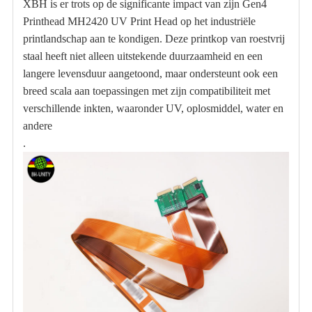
XBH is er trots op de significante impact van zijn Gen4
Printhead MH2420 UV Print Head op het industriële
printlandschap aan te kondigen. Deze printkop van roestvrij
staal heeft niet alleen uitstekende duurzaamheid en een
langere levensduur aangetoond, maar ondersteunt ook een
breed scala aan toepassingen met zijn compatibiliteit met
verschillende inkten, waaronder UV, oplosmiddel, water en
andere
.