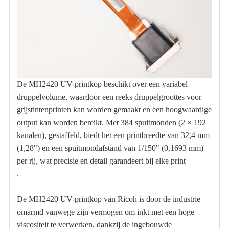
De MH2420 UV-printkop beschikt over een variabel
druppelvolume, waardoor een reeks druppelgroottes voor
grijstintenprinten kan worden gemaakt en een hoogwaardige
output kan worden bereikt. Met 384 spuitmonden (2 × 192
kanalen), gestaffeld, biedt het een printbreedte van 32,4 mm
(1,28") en een spuitmondafstand van 1/150" (0,1693 mm)
per rij, wat precisie en detail garandeert bij elke print
.
De MH2420 UV-printkop van Ricoh is door de industrie
omarmd vanwege zijn vermogen om inkt met een hoge
viscositeit te verwerken, dankzij de ingebouwde