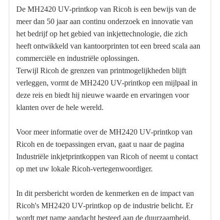
De MH2420 UV-printkop van Ricoh is een bewijs van de
meer dan 50 jaar aan continu onderzoek en innovatie van
het bedrijf op het gebied van inkjettechnologie, die zich
heeft ontwikkeld van kantoorprinten tot een breed scala aan
commerciële en industriële oplossingen.
Terwijl Ricoh de grenzen van printmogelijkheden blijft
verleggen, vormt de MH2420 UV-printkop een mijlpaal in
deze reis en biedt hij nieuwe waarde en ervaringen voor
klanten over de hele wereld.
Voor meer informatie over de MH2420 UV-printkop van
Ricoh en de toepassingen ervan, gaat u naar de pagina
Industriële inkjetprintkoppen van Ricoh of neemt u contact
op met uw lokale Ricoh-vertegenwoordiger.
In dit persbericht worden de kenmerken en de impact van
Ricoh's MH2420 UV-printkop op de industrie belicht. Er
wordt met name aandacht besteed aan de duurzaamheid,