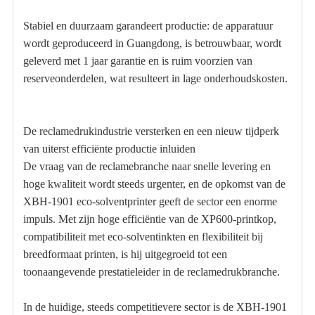
Stabiel en duurzaam garandeert productie: de apparatuur
wordt geproduceerd in Guangdong, is betrouwbaar, wordt
geleverd met 1 jaar garantie en is ruim voorzien van
reserveonderdelen, wat resulteert in lage onderhoudskosten.
De reclamedrukindustrie versterken en een nieuw tijdperk
van uiterst efficiënte productie inluiden
De vraag van de reclamebranche naar snelle levering en
hoge kwaliteit wordt steeds urgenter, en de opkomst van de
XBH-1901 eco-solventprinter geeft de sector een enorme
impuls. Met zijn hoge efficiëntie van de XP600-printkop,
compatibiliteit met eco-solventinkten en flexibiliteit bij
breedformaat printen, is hij uitgegroeid tot een
toonaangevende prestatieleider in de reclamedrukbranche.
In de huidige, steeds competitievere sector is de XBH-1901