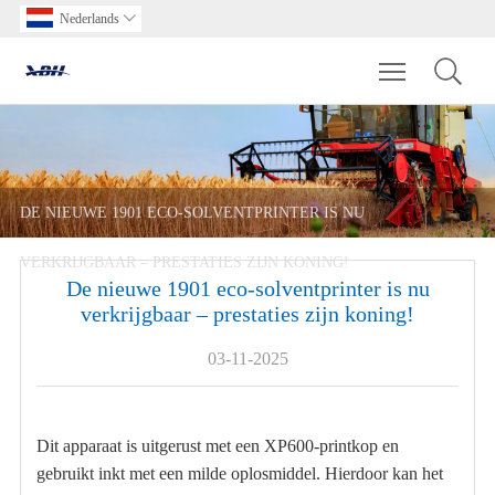
Nederlands

Toggle main m
DE NIEUWE 1901 ECO-SOLVENTPRINTER IS NU
VERKRIJGBAAR – PRESTATIES ZIJN KONING!
De nieuwe 1901 eco-solventprinter is nu
verkrijgbaar – prestaties zijn koning!
03-11-2025
Dit apparaat is uitgerust met een XP600-printkop en
gebruikt inkt met een milde oplosmiddel. Hierdoor kan het