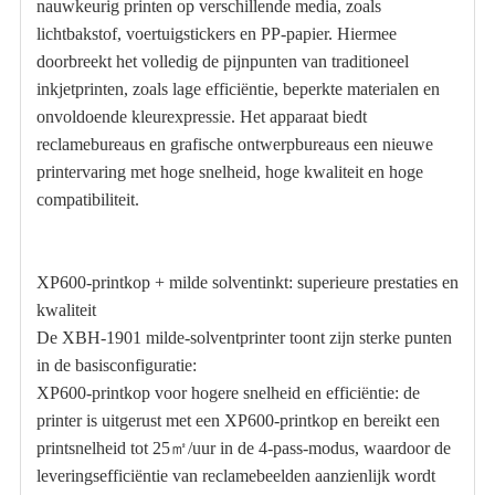
nauwkeurig printen op verschillende media, zoals
lichtbakstof, voertuigstickers en PP-papier. Hiermee
doorbreekt het volledig de pijnpunten van traditioneel
inkjetprinten, zoals lage efficiëntie, beperkte materialen en
onvoldoende kleurexpressie. Het apparaat biedt
reclamebureaus en grafische ontwerpbureaus een nieuwe
printervaring met hoge snelheid, hoge kwaliteit en hoge
compatibiliteit.
XP600-printkop + milde solventinkt: superieure prestaties en
kwaliteit
De XBH-1901 milde-solventprinter toont zijn sterke punten
in de basisconfiguratie:
XP600-printkop voor hogere snelheid en efficiëntie: de
printer is uitgerust met een XP600-printkop en bereikt een
printsnelheid tot 25㎡/uur in de 4-pass-modus, waardoor de
leveringsefficiëntie van reclamebeelden aanzienlijk wordt