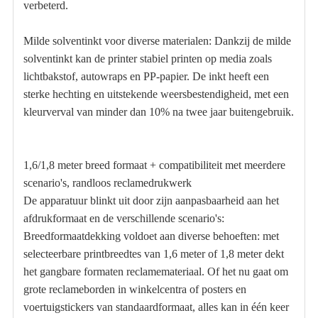
verbeterd.
Milde solventinkt voor diverse materialen: Dankzij de milde
solventinkt kan de printer stabiel printen op media zoals
lichtbakstof, autowraps en PP-papier. De inkt heeft een
sterke hechting en uitstekende weersbestendigheid, met een
kleurverval van minder dan 10% na twee jaar buitengebruik.
1,6/1,8 meter breed formaat + compatibiliteit met meerdere
scenario's, randloos reclamedrukwerk
De apparatuur blinkt uit door zijn aanpasbaarheid aan het
afdrukformaat en de verschillende scenario's:
Breedformaatdekking voldoet aan diverse behoeften: met
selecteerbare printbreedtes van 1,6 meter of 1,8 meter dekt
het gangbare formaten reclamemateriaal. Of het nu gaat om
grote reclameborden in winkelcentra of posters en
voertuigstickers van standaardformaat, alles kan in één keer