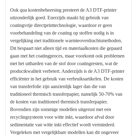
Ook qua kostenbeheersing presteert de A3 DTF-printer
uitzonderlijk goed. Enerzijds maakt hij gebruik van
coatingvrije directprinttechnologie, waardoor er geen
voorbehandeling van de coating op stoffen nodig is in
vergelijking met traditionele warmteoverdrachtsmethoden.
Dit bespaart niet alleen tijd en materiaalkosten die gepaard
gaan met het coatingproces, maar voorkomt ook problemen
met het uitharden van de stof door coatingresten, wat de
productkwaliteit verbetert. Anderzijds is de A3 DTF-printer
efficiënter in het gebruik van verbruiksartikelen. De kosten
van transferfolie zijn aanzienlijk lager dan die van
traditioneel thermisch transferpapier, namelijk 50-70% van
de kosten van traditioneel thermisch transferpapier.
Bovendien zijn sommige modellen uitgerust met een
recyclingsysteem voor witte inkt, waardoor afval door
sedimentatie van witte inkt effectief wordt verminderd.
Vergeleken met vergelijkbare modellen kan dit ongeveer