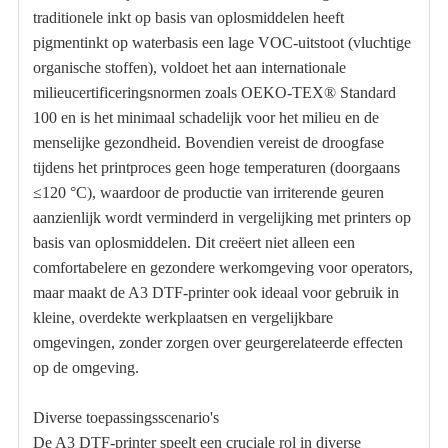
traditionele inkt op basis van oplosmiddelen heeft
pigmentinkt op waterbasis een lage VOC-uitstoot (vluchtige
organische stoffen), voldoet het aan internationale
milieucertificeringsnormen zoals OEKO-TEX® Standard
100 en is het minimaal schadelijk voor het milieu en de
menselijke gezondheid. Bovendien vereist de droogfase
tijdens het printproces geen hoge temperaturen (doorgaans
≤120 °C), waardoor de productie van irriterende geuren
aanzienlijk wordt verminderd in vergelijking met printers op
basis van oplosmiddelen. Dit creëert niet alleen een
comfortabelere en gezondere werkomgeving voor operators,
maar maakt de A3 DTF-printer ook ideaal voor gebruik in
kleine, overdekte werkplaatsen en vergelijkbare
omgevingen, zonder zorgen over geurgerelateerde effecten
op de omgeving.
Diverse toepassingsscenario's
De A3 DTF-printer speelt een cruciale rol in diverse