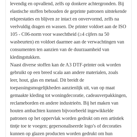
levendig en opvallend, zelfs op donkere achtergronden. Bij
elastische stoffen behouden de geprinte patronen uitstekende
rekprestaties en blijven ze intact en onvervormd, zelfs na
veelvuldig dragen en wassen. De printer voldoet aan de ISO
105 - C06-norm voor wasechtheid (≥4 cijfers na 50
wasbeurten) en voldoet daarmee aan de verwachtingen van
consumenten ten aanzien van de duurzaamheid van
kledingstukken.
Naast diverse stoffen kan de A3 DTF-printer ook worden
gebruikt op een breed scala aan andere materialen, zoals
leer, hout, glas en metaal. Dit breidt de
toepassingsmogelijkheden aanzienlijk uit, van op maat
gemaakte kleding tot woningdecoratie, cadeauverpakkingen,
reclameborden en andere industrieën. Bij het maken van
houten ambachten kunnen bijvoorbeeld ingewikkelde
patronen op het oppervlak worden gedrukt om een ​​artistiek
tintje toe te voegen; gepersonaliseerde logo's of decoraties
kunnen op glazen producten worden gedrukt om hun