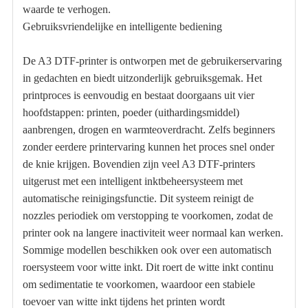
waarde te verhogen.
Gebruiksvriendelijke en intelligente bediening
De A3 DTF-printer is ontworpen met de gebruikerservaring
in gedachten en biedt uitzonderlijk gebruiksgemak. Het
printproces is eenvoudig en bestaat doorgaans uit vier
hoofdstappen: printen, poeder (uithardingsmiddel)
aanbrengen, drogen en warmteoverdracht. Zelfs beginners
zonder eerdere printervaring kunnen het proces snel onder
de knie krijgen. Bovendien zijn veel A3 DTF-printers
uitgerust met een intelligent inktbeheersysteem met
automatische reinigingsfunctie. Dit systeem reinigt de
nozzles periodiek om verstopping te voorkomen, zodat de
printer ook na langere inactiviteit weer normaal kan werken.
Sommige modellen beschikken ook over een automatisch
roersysteem voor witte inkt. Dit roert de witte inkt continu
om sedimentatie te voorkomen, waardoor een stabiele
toevoer van witte inkt tijdens het printen wordt