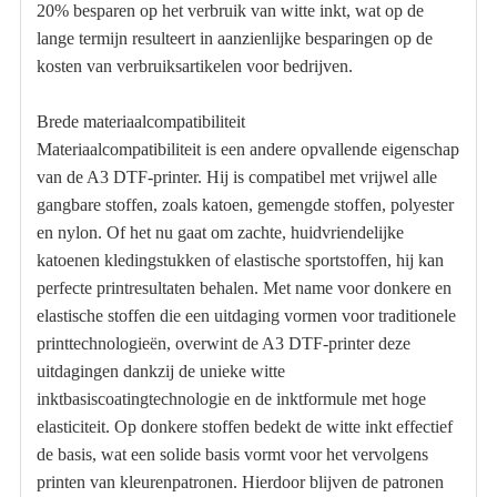
20% besparen op het verbruik van witte inkt, wat op de
lange termijn resulteert in aanzienlijke besparingen op de
kosten van verbruiksartikelen voor bedrijven.
Brede materiaalcompatibiliteit
Materiaalcompatibiliteit is een andere opvallende eigenschap
van de A3 DTF-printer. Hij is compatibel met vrijwel alle
gangbare stoffen, zoals katoen, gemengde stoffen, polyester
en nylon. Of het nu gaat om zachte, huidvriendelijke
katoenen kledingstukken of elastische sportstoffen, hij kan
perfecte printresultaten behalen. Met name voor donkere en
elastische stoffen die een uitdaging vormen voor traditionele
printtechnologieën, overwint de A3 DTF-printer deze
uitdagingen dankzij de unieke witte
inktbasiscoatingtechnologie en de inktformule met hoge
elasticiteit. Op donkere stoffen bedekt de witte inkt effectief
de basis, wat een solide basis vormt voor het vervolgens
printen van kleurenpatronen. Hierdoor blijven de patronen