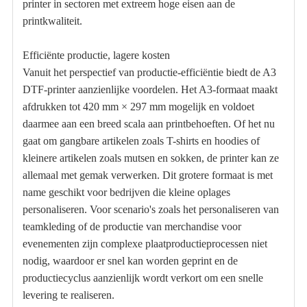
printer in sectoren met extreem hoge eisen aan de
printkwaliteit.
Efficiënte productie, lagere kosten
Vanuit het perspectief van productie-efficiëntie biedt de A3
DTF-printer aanzienlijke voordelen. Het A3-formaat maakt
afdrukken tot 420 mm × 297 mm mogelijk en voldoet
daarmee aan een breed scala aan printbehoeften. Of het nu
gaat om gangbare artikelen zoals T-shirts en hoodies of
kleinere artikelen zoals mutsen en sokken, de printer kan ze
allemaal met gemak verwerken. Dit grotere formaat is met
name geschikt voor bedrijven die kleine oplages
personaliseren. Voor scenario's zoals het personaliseren van
teamkleding of de productie van merchandise voor
evenementen zijn complexe plaatproductieprocessen niet
nodig, waardoor er snel kan worden geprint en de
productiecyclus aanzienlijk wordt verkort om een ​​snelle
levering te realiseren.