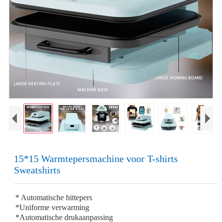
15*15 Warmtepersmachine voor T-shirts
Sweatshirts
* Automatische hittepers
*Uniforme verwarming
*Automatische drukaanpassing