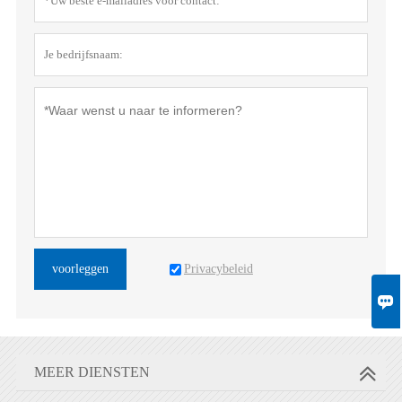
Privacybeleid
voorleggen

MEER DIENSTEN