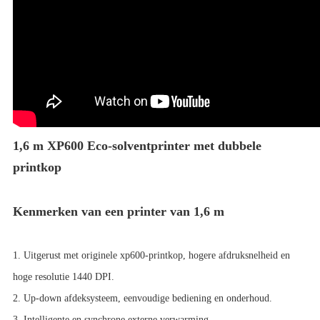
1,6 m XP600 Eco-solventprinter met dubbele
printkop
Kenmerken van een printer van 1,6 m
1. Uitgerust met originele xp600-printkop, hogere afdruksnelheid en
hoge resolutie 1440 DPI.
2. Up-down afdeksysteem, eenvoudige bediening en onderhoud.
3. Intelligente en synchrone externe verwarming.