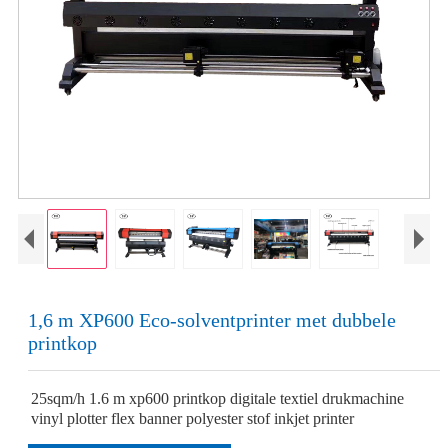
1,6 m XP600 Eco-solventprinter met dubbele
printkop
25sqm/h 1.6 m xp600 printkop digitale textiel drukmachine
vinyl plotter flex banner polyester stof inkjet printer