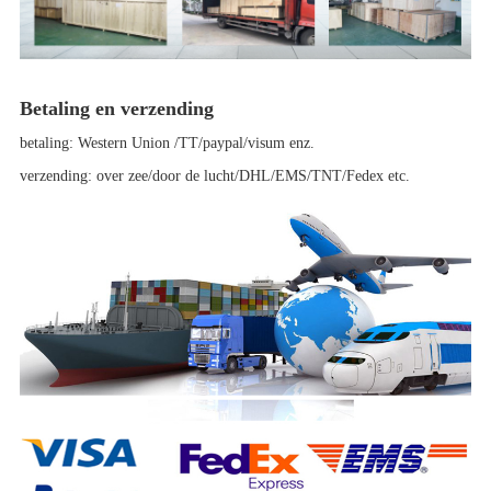
Betaling en verzending
betaling: Western Union /TT/paypal/visum enz.
verzending: over zee/door de lucht/DHL/EMS/TNT/Fedex etc.