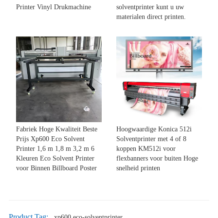
Printer Vinyl Drukmachine
solventprinter kunt u uw
materialen direct printen.
Fabriek Hoge Kwaliteit Beste
Hoogwaardige Konica 512i
Prijs Xp600 Eco Solvent
Solventprinter met 4 of 8
Printer 1,6 m 1,8 m 3,2 m 6
koppen KM512i voor
Kleuren Eco Solvent Printer
flexbanners voor buiten Hoge
voor Binnen Billboard Poster
snelheid printen
Product Tag:
xp600 eco-solventprinter