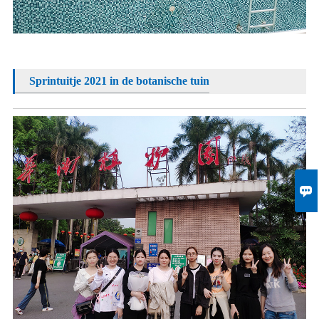
Sprintuitje 2021 in de botanische tuin
