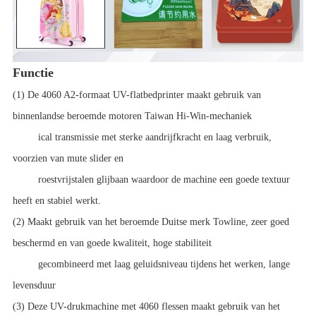
Functie
(1) De 4060 A2-formaat UV-flatbedprinter maakt gebruik van
binnenlandse beroemde motoren Taiwan Hi-Win-mechaniek
ical transmissie met sterke aandrijfkracht en laag verbruik,
voorzien van mute slider en
roestvrijstalen glijbaan waardoor de machine een goede textuur
heeft en stabiel werkt.
(2) Maakt gebruik van het beroemde Duitse merk Towline, zeer goed
beschermd en van goede kwaliteit, hoge stabiliteit
gecombineerd met laag geluidsniveau tijdens het werken, lange
levensduur
(3) Deze UV-drukmachine met 4060 flessen maakt gebruik van het