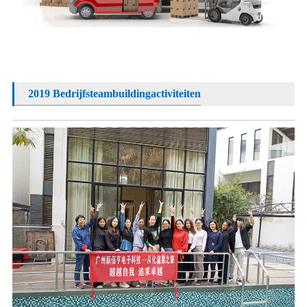
2019 Bedrijfsteambuildingactiviteiten