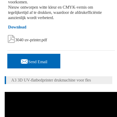
voorkomen.
Nieuw ontworpen witte kleur en CMYK-vernis om
tegelijkertijd af te drukken, waardoor de afdrukefficiëntie
aanzienlijk wordt verbeterd.
Download

3040 uv-printer.pdf

Send Email
A3 3D UV-flatbedprinter drukmachine voor fles