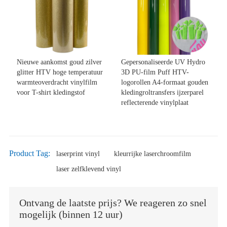
Nieuwe aankomst goud zilver
Gepersonaliseerde UV Hydro
glitter HTV hoge temperatuur
3D PU-film Puff HTV-
warmteoverdracht vinylfilm
logorollen A4-formaat gouden
voor T-shirt kledingstof
kledingroltransfers ijzerparel
reflecterende vinylplaat
Product Tag:
laserprint vinyl
kleurrijke laserchroomfilm
laser zelfklevend vinyl
Ontvang de laatste prijs? We reageren zo snel
mogelijk (binnen 12 uur)