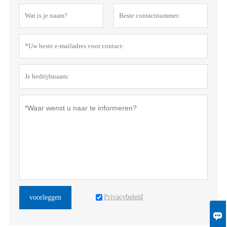
Privacybeleid
voorleggen
