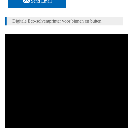
Send Email
Digitale Eco-solventprinter voor binnen en buiten