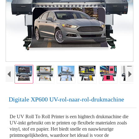
Digitale XP600 UV-rol-naar-rol-drukmachine
De UV Roll To Roll Printer is een hightech drukmachine die
UV-inkt gebruikt om te printen op flexibele materialen zoals
vinyl, stof en papier. Het biedt snelle en nauwkeurige
printmogelijkheden, waardoor het ideaal is voor de