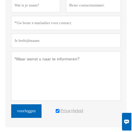
Privacybeleid
voorleggen
