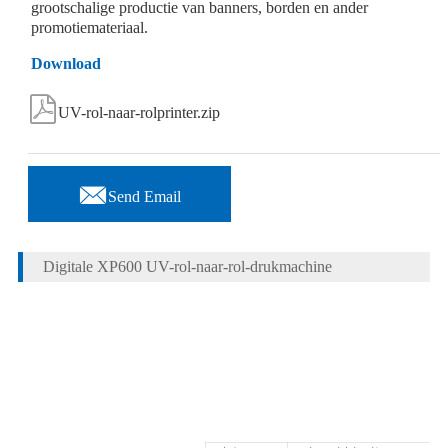
grootschalige productie van banners, borden en ander
promotiemateriaal.
Download

UV-rol-naar-rolprinter.zip

Send Email
Digitale XP600 UV-rol-naar-rol-drukmachine