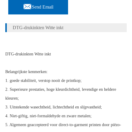

Send Email
DTG-drukinkten Witte inkt
DTG-drukinkten Witte inkt
Belangrijkste kenmerken:
1. goede stabiliteit, verstop nooit de printkop;
2. Superieure prestaties, hoge kleurdichtheid, levendige en heldere
kleuren;
3. Uitstekende wasechtheid, lichtechtheid en slijpvastheid;
4. Niet-giftig, niet-formaldehyde en zware metalen;
5. Algemeen geaccepteerd voor direct-to-garment printen door piëzo-