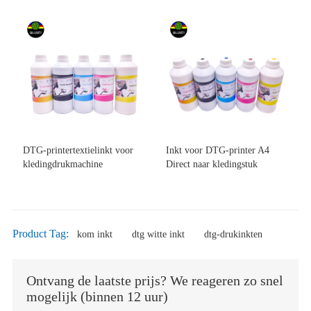
DTG-printertextielinkt voor
Inkt voor DTG-printer A4
kledingdrukmachine
Direct naar kledingstuk
Product Tag:
kom inkt
dtg witte inkt
dtg-drukinkten
Ontvang de laatste prijs? We reageren zo snel
mogelijk (binnen 12 uur)