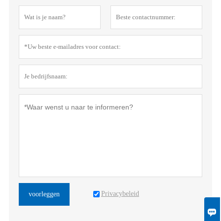
Privacybeleid
voorleggen
