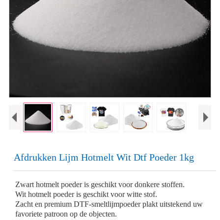
Afdrukken Lijm Hotmelt Wit Dtf Poeder 1kg
Zwart hotmelt poeder is geschikt voor donkere stoffen.
Wit hotmelt poeder is geschikt voor witte stof.
Zacht en premium DTF-smeltlijmpoeder plakt uitstekend uw
favoriete patroon op de objecten.