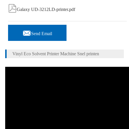

Galaxy UD-3212LD-printer.pdf

Send Email
Vinyl Eco Solvent Printer Machine Snel printen