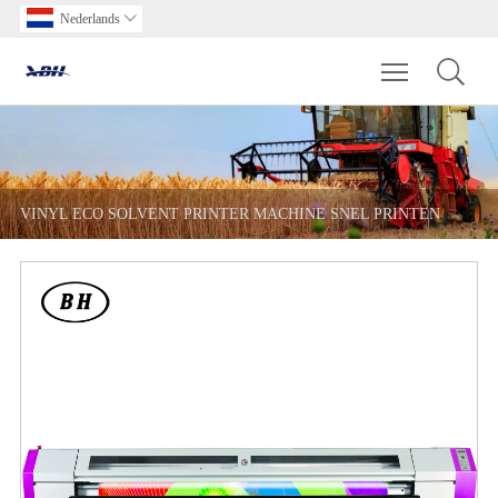
Nederlands

Toggle main m
VINYL ECO SOLVENT PRINTER MACHINE SNEL PRINTEN