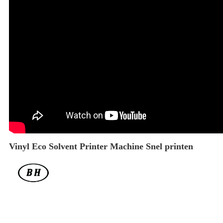
Vinyl Eco Solvent Printer Machine Snel printen