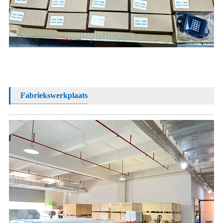
Fabriekswerkplaats