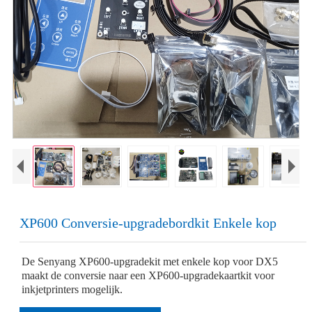
XP600 Conversie-upgradebordkit Enkele kop
De Senyang XP600-upgradekit met enkele kop voor DX5
maakt de conversie naar een XP600-upgradekaartkit voor
inkjetprinters mogelijk.