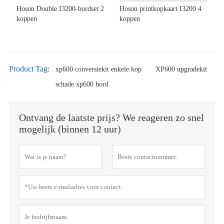
Hoson Double I3200-bordset 2
Hoson printkopkaart I3200 4
koppen
koppen
Product Tag:
xp600 conversiekit enkele kop
XP600 upgradekit
schade xp600 bord
Ontvang de laatste prijs? We reageren zo snel
mogelijk (binnen 12 uur)