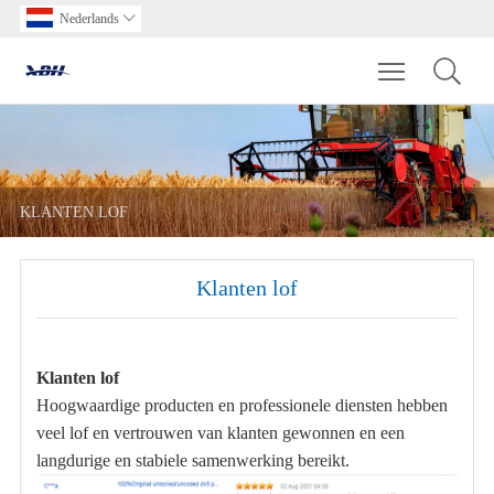
Nederlands

Toggle main m
KLANTEN LOF
Klanten lof
Klanten lof
Hoogwaardige producten en professionele diensten hebben
veel lof en vertrouwen van klanten gewonnen en een
langdurige en stabiele samenwerking bereikt.