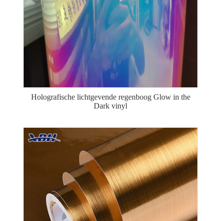
Holografische lichtgevende regenboog Glow in the
Dark vinyl