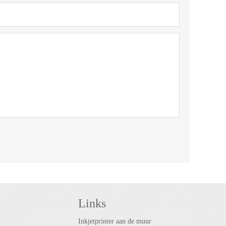
Links
Inkjetprinter aan de muur