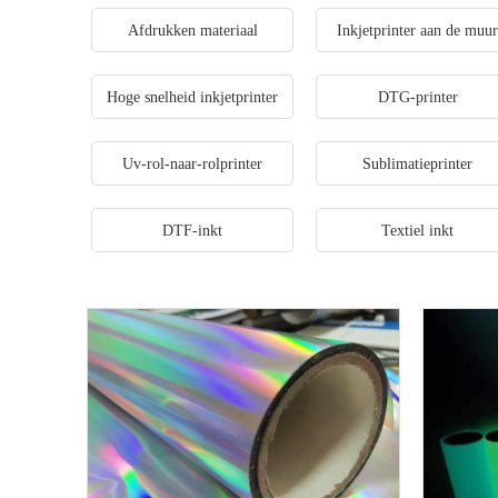
Afdrukken materiaal
Inkjetprinter aan de muu
Hoge snelheid inkjetprinter
DTG-printer
Uv-rol-naar-rolprinter
Sublimatieprinter
DTF-inkt
Textiel inkt