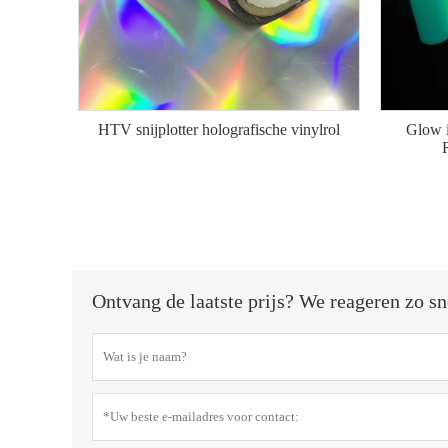
HTV snijplotter holografische vinylrol
Glow i
Ontvang de laatste prijs? We reageren zo sn