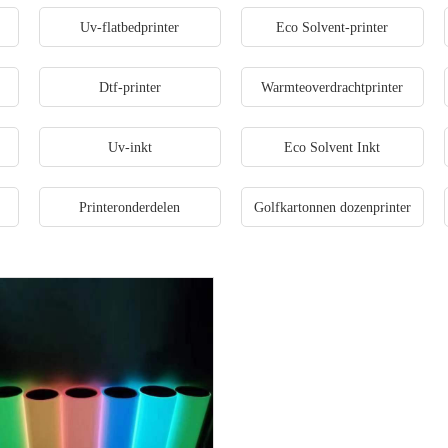
r
Uv-flatbedprinter
Eco Solvent-printer
Dtf-printer
Warmteoverdrachtprinter
Uv-inkt
Eco Solvent Inkt
Printeronderdelen
Golfkartonnen dozenprinter