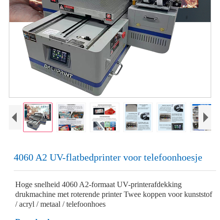
4060 A2 UV-flatbedprinter voor telefoonhoesje
Hoge snelheid 4060 A2-formaat UV-printerafdekking
drukmachine met roterende printer Twee koppen voor kunststof
/ acryl / metaal / telefoonhoes