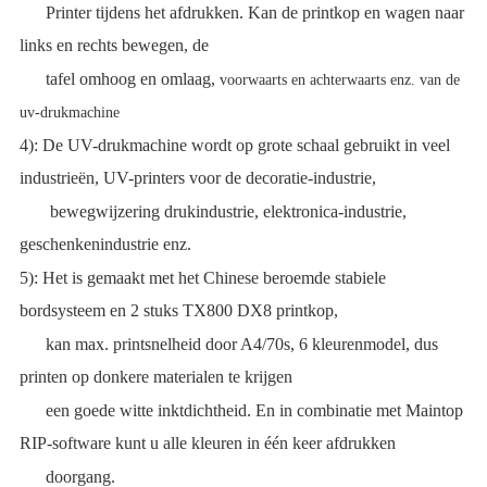
Printer tijdens het afdrukken. Kan de printkop en wagen naar
links en rechts bewegen, de
tafel omhoog en omlaag,
voorwaarts en achterwaarts enz. van de
uv-drukmachine
4): De UV-drukmachine wordt op grote schaal gebruikt in veel
industrieën, UV-printers voor de decoratie-industrie,
bewegwijzering drukindustrie, elektronica-industrie,
geschenkenindustrie enz.
5): Het is gemaakt met het Chinese beroemde stabiele
bordsysteem en 2 stuks TX800 DX8 printkop,
kan max. printsnelheid door A4/70s, 6 kleurenmodel, dus
printen op donkere materialen te krijgen
een goede witte inktdichtheid. En in combinatie met Maintop
RIP-software kunt u alle kleuren in één keer afdrukken
doorgang.