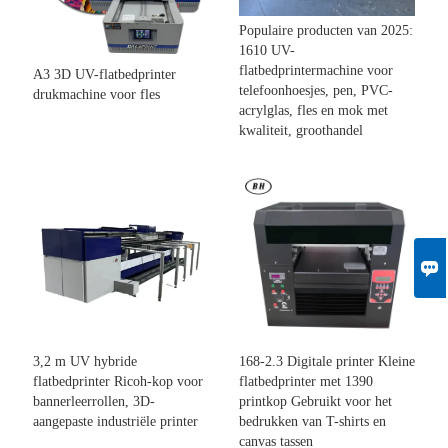
Populaire producten van 2025:
1610 UV-
flatbedprintermachine voor
A3 3D UV-flatbedprinter
telefoonhoesjes, pen, PVC-
drukmachine voor fles
acrylglas, fles en mok met
kwaliteit, groothandel

3,2 m UV hybride
168-2.3 Digitale printer Kleine
flatbedprinter Ricoh-kop voor
flatbedprinter met 1390
bannerleerrollen, 3D-
printkop Gebruikt voor het
aangepaste industriële printer
bedrukken van T-shirts en
canvas tassen