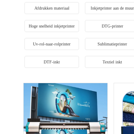
Afdrukken materiaal
Inkjetprinter aan de muu
Hoge snelheid inkjetprinter
DTG-printer
Uv-rol-naar-rolprinter
Sublimatieprinter
DTF-inkt
Textiel inkt