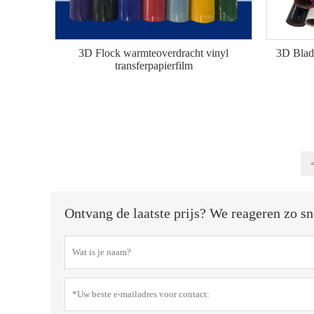
3D Flock warmteoverdracht vinyl
3D Blad
transferpapierfilm
Ontvang de laatste prijs? We reageren zo sn