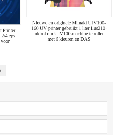
Nieuwe en originele Mimaki UJV100-
160 UV-printer gebruikt 1 liter Lus210-
 Printer
inktrol om UJV100-machine te rollen
 2/4 eps
met 6 kleuren en DAS
r voor
s