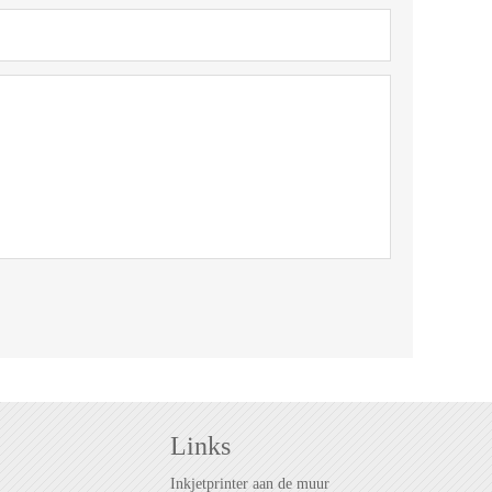
Links
Inkjetprinter aan de muur