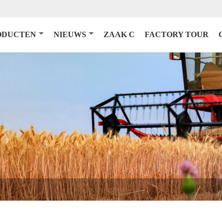
ODUCTEN
NIEUWS
ZAAK C
FACTORY TOUR