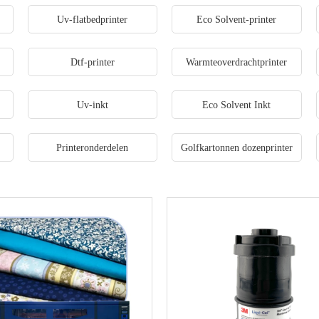
r
Uv-flatbedprinter
Eco Solvent-printer
Dtf-printer
Warmteoverdrachtprinter
Uv-inkt
Eco Solvent Inkt
Printeronderdelen
Golfkartonnen dozenprinter