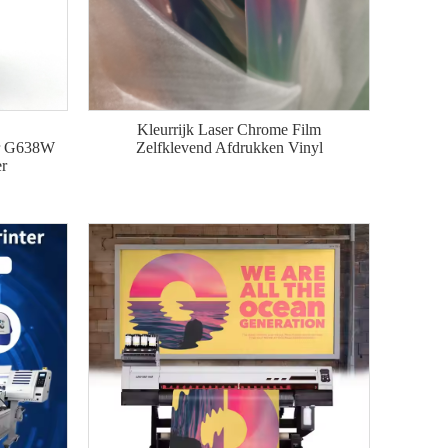
Kleurrijk Laser Chrome Film
or G638W
Zelfklevend Afdrukken Vinyl
r