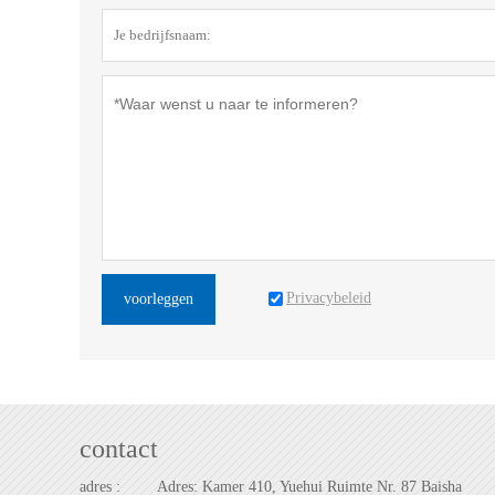
Privacybeleid
voorleggen
contact
adres :
Adres: Kamer 410, Yuehui Ruimte Nr. 87 Baisha