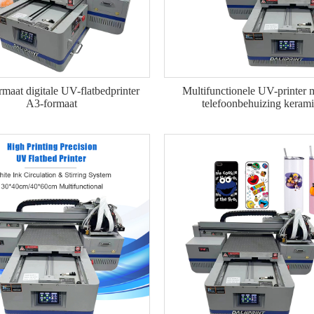
maat digitale UV-flatbedprinter
Multifunctionele UV-printer 
A3-formaat
telefoonbehuizing keram