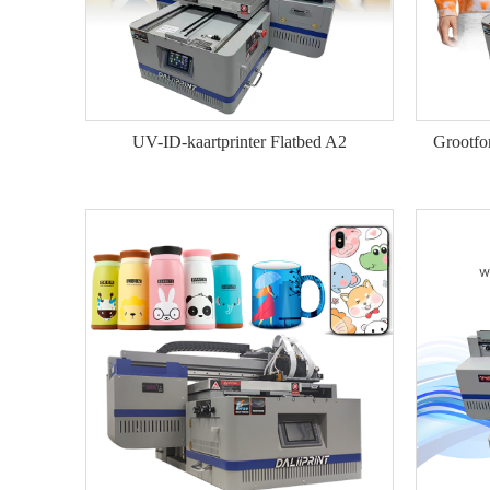
UV-ID-kaartprinter Flatbed A2
Grootfor