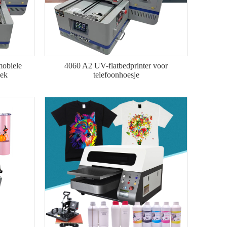
mobiele
4060 A2 UV-flatbedprinter voor
iek
telefoonhoesje