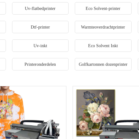
r
Uv-flatbedprinter
Eco Solvent-printer
Dtf-printer
Warmteoverdrachtprinter
Uv-inkt
Eco Solvent Inkt
Printeronderdelen
Golfkartonnen dozenprinter