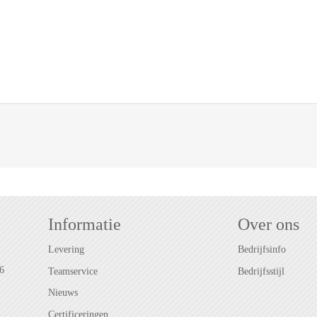
Informatie
Over ons
Levering
Bedrijfsinfo
6
Teamservice
Bedrijfsstijl
Nieuws
Certificeringen