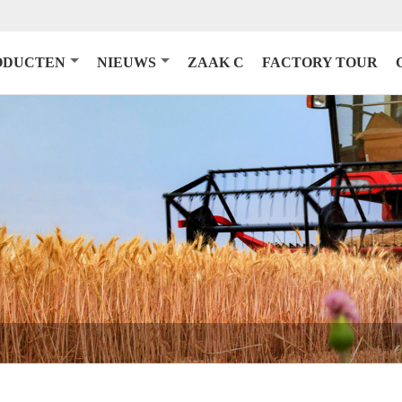
ODUCTEN
NIEUWS
ZAAK C
FACTORY TOUR