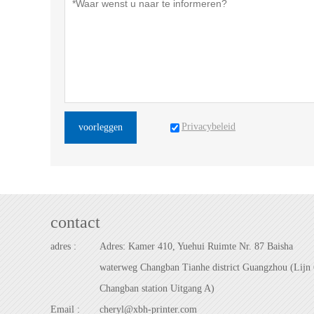
Privacybeleid
voorleggen
contact
adres :
Adres: Kamer 410, Yuehui Ruimte Nr. 87 Baisha
waterweg Changban Tianhe district Guangzhou (Lijn 
Changban station Uitgang A)
Email :
cheryl@xbh-printer.com