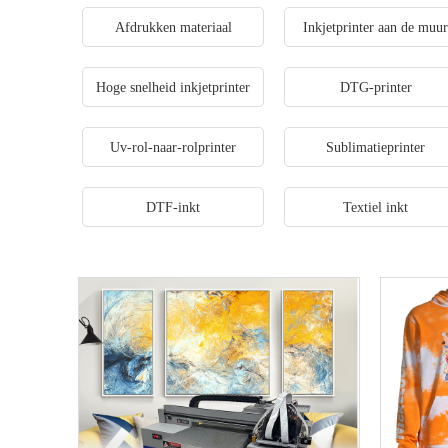
Afdrukken materiaal
Inkjetprinter aan de muu
Hoge snelheid inkjetprinter
DTG-printer
Uv-rol-naar-rolprinter
Sublimatieprinter
DTF-inkt
Textiel inkt